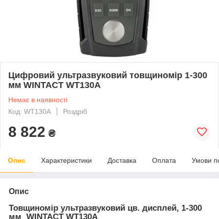
Цифровий ультразвуковий товщиномір 1-300
мм WINTACT WT130A
Немає в наявності
Код: WT130A
Роздріб
8 822
₴
Опис
Характеристики
Доставка
Оплата
Умови п
Опис
Товщиномір ультразвуковий цв. дисплей, 1-300
мм WINTACT WT130A