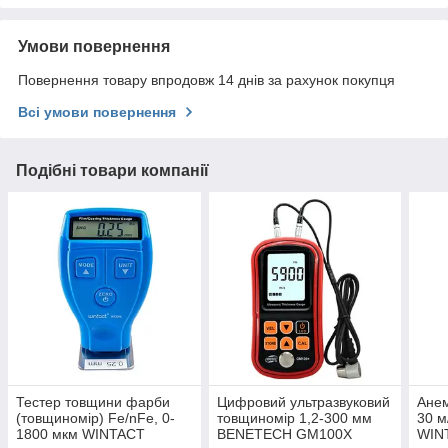
Умови повернення
Повернення товару впродовж 14 днів за рахунок покупця
Всі умови повернення
Подібні товари компанії
Тестер товщини фарби
Цифровий ультразвуковий
Анем
(товщиномір) Fe/nFe, 0-
товщиномір 1,2-300 мм
30 м
1800 мкм WINTACT
BENETECH GM100X
WIN