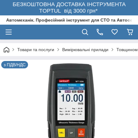
БЕЗКОШТОВНА ДОСТАВКА ІНСТРУМЕНТА
TOPTUL від 3000 грн*
Автомеханік. Професійний інструмент для СТО та Автосерв
Товари та послуги
Вимірювальні прилади
Товщином
з ПДВ/НДС