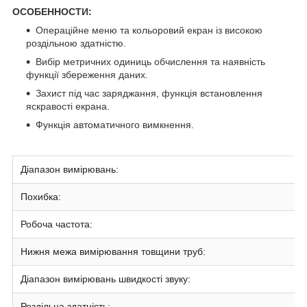
ОСОБЕННОСТИ:
Операційне меню та кольоровий екран із високою
роздільною здатністю.
Вибір метричних одиниць обчислення та наявність
функції збереження даних.
Захист під час заряджання, функція встановлення
яскравості екрана.
Функція автоматичного вимкнення.
Діапазон вимірювань:
Похибка:
Робоча частота:
Нижня межа вимірювання товщини труб:
Діапазон вимірювань швидкості звуку:
Роздільна здатність: