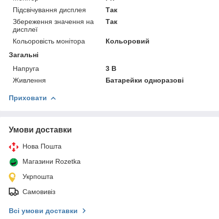
Підсвічування дисплея
Так
Збереження значення на
Так
дисплеї
Кольоровість монітора
Кольоровий
Загальні
Напруга
3 В
Живлення
Батарейки одноразові
Приховати
Умови доставки
Нова Пошта
Магазини Rozetka
Укрпошта
Самовивіз
Всі умови доставки