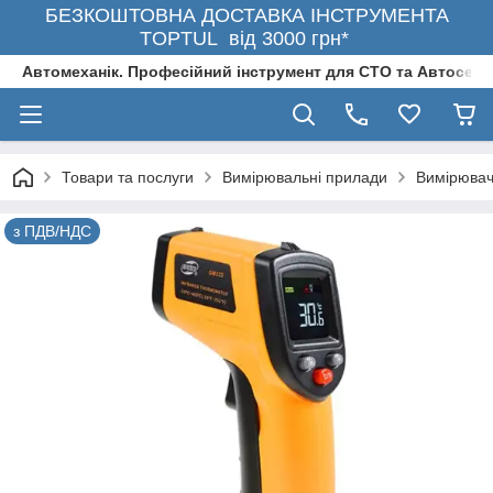
БЕЗКОШТОВНА ДОСТАВКА ІНСТРУМЕНТА
TOPTUL від 3000 грн*
Автомеханік. Професійний інструмент для СТО та Автосерв
Товари та послуги
Вимірювальні прилади
Вимірювач
з ПДВ/НДС