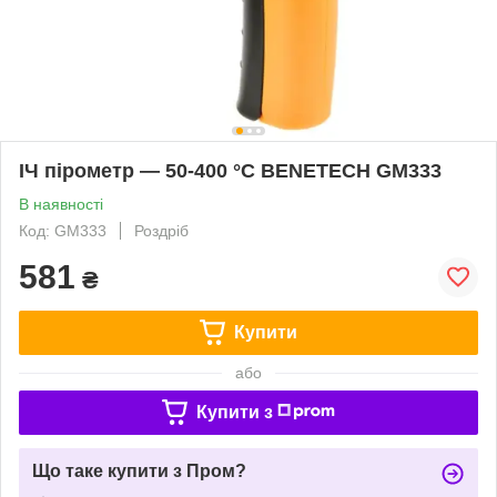
ІЧ пірометр — 50-400 °C BENETECH GM333
В наявності
Код: GM333
Роздріб
581
₴
Купити
або
Купити з
Що таке купити з Пром?