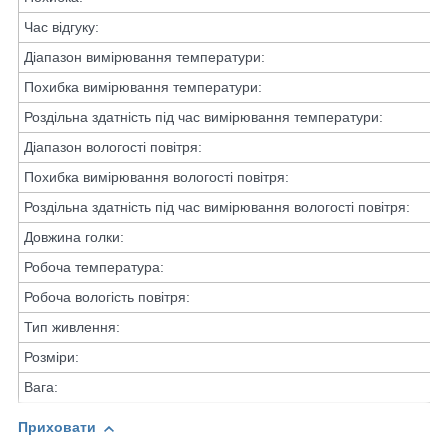
Час відгуку:
1
Діапазон вимірювання температури:
Похибка вимірювання температури:
Роздільна здатність під час вимірювання температури:
Діапазон вологості повітря:
Похибка вимірювання вологості повітря:
Роздільна здатність під час вимірювання вологості повітря:
Довжина голки:
Робоча температура:
Робоча вологість повітря:
Тип живлення:
Розміри:
Вага:
1
Приховати