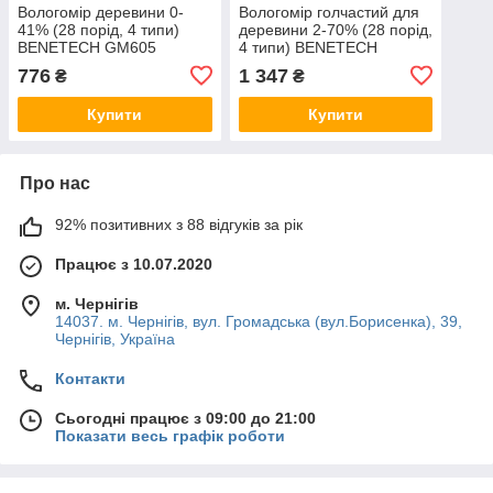
Вологомір деревини 0-
Вологомір голчастий для
41% (28 порід, 4 типи)
деревини 2-70% (28 порід,
BENETECH GM605
4 типи) BENETECH
GM610
776
1 347
₴
₴
Купити
Купити
Про нас
92% позитивних з 88 відгуків за рік
Працює з 10.07.2020
м. Чернігів
14037. м. Чернігів, вул. Громадська (вул.Борисенка), 39,
Чернігів, Україна
Контакти
Сьогодні працює з 09:00 до 21:00
Показати весь графік роботи