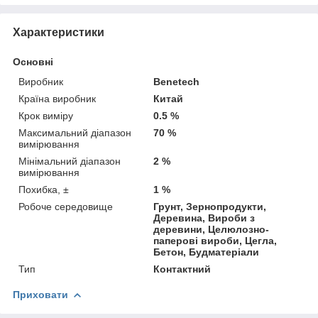
Характеристики
Основні
Виробник
Benetech
Країна виробник
Китай
Крок виміру
0.5 %
Максимальний діапазон
70 %
вимірювання
Мінімальний діапазон
2 %
вимірювання
Похибка, ±
1 %
Робоче середовище
Грунт, Зернопродукти,
Деревина, Вироби з
деревини, Целюлозно-
паперові вироби, Цегла,
Бетон, Будматеріали
Тип
Контактний
Приховати