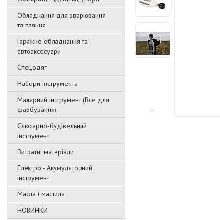
Обладнання для зварювання
та паяння
Гаражне обладнання та
автоаксесуари
Спецодяг
Набори інструмента
Малярний інструмент (Все для
фарбування)
Слюсарно-будівельний
інструмент
Витратні матеріали
Електро - Акумуляторний
інструмент
Масла і мастила
НОВИНКИ