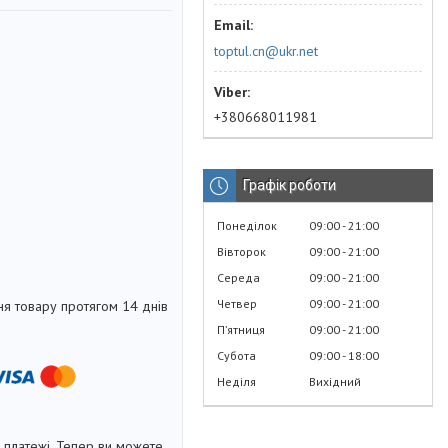
toptul.cn@ukr.net
+380668011981
Графік роботи
Понеділок
09:00
21:00
Вівторок
09:00
21:00
Середа
09:00
21:00
Четвер
09:00
21:00
я товару протягом 14 днів
Пʼятниця
09:00
21:00
Субота
09:00
18:00
Неділя
Вихідний
і платежі. Тепер ви можете