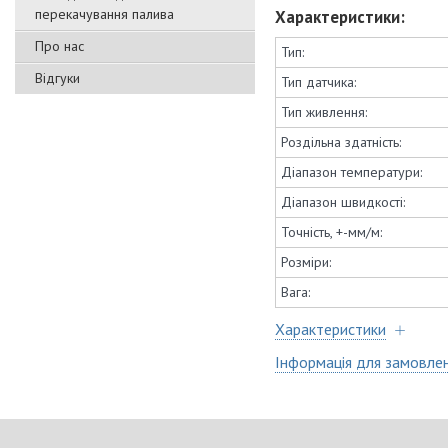
перекачування палива
Характеристики:
Про нас
Тип:
Відгуки
Тип датчика:
Тип живлення:
Роздільна здатність:
Діапазон температури:
Діапазон швидкості:
Точність, +-мм/м:
Розміри:
Вага:
Характеристики
Інформація для замовле