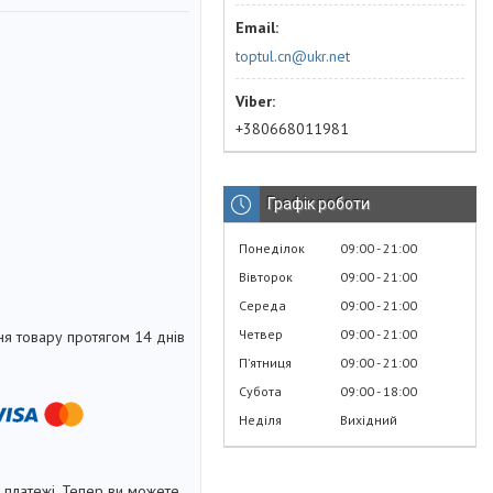
toptul.cn@ukr.net
+380668011981
Графік роботи
Понеділок
09:00
21:00
Вівторок
09:00
21:00
Середа
09:00
21:00
Четвер
09:00
21:00
я товару протягом 14 днів
Пʼятниця
09:00
21:00
Субота
09:00
18:00
Неділя
Вихідний
і платежі. Тепер ви можете