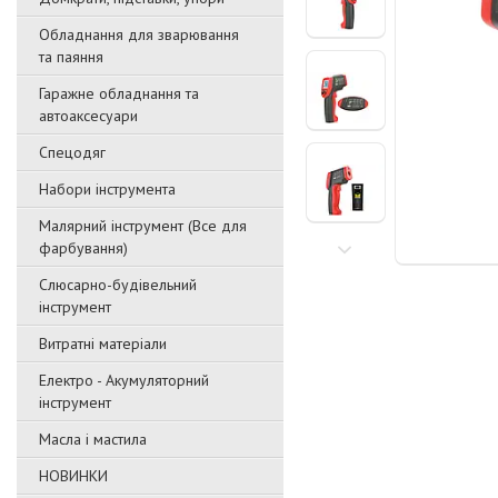
Обладнання для зварювання
та паяння
Гаражне обладнання та
автоаксесуари
Спецодяг
Набори інструмента
Малярний інструмент (Все для
фарбування)
Слюсарно-будівельний
інструмент
Витратні матеріали
Електро - Акумуляторний
інструмент
Масла і мастила
НОВИНКИ