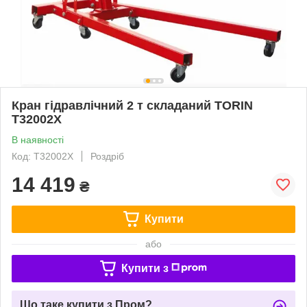
Кран гідравлічний 2 т складаний TORIN
T32002X
В наявності
Код: T32002X
Роздріб
14 419
₴
Купити
або
Купити з
Що таке купити з Пром?