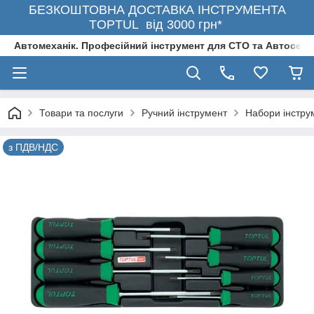
БЕЗКОШТОВНА ДОСТАВКА ІНСТРУМЕНТА
TOPTUL від 3000 грн*
Автомеханік. Професійний інструмент для СТО та Автосерв
Товари та послуги
Ручний інструмент
Набори інстру
з ПДВ/НДС