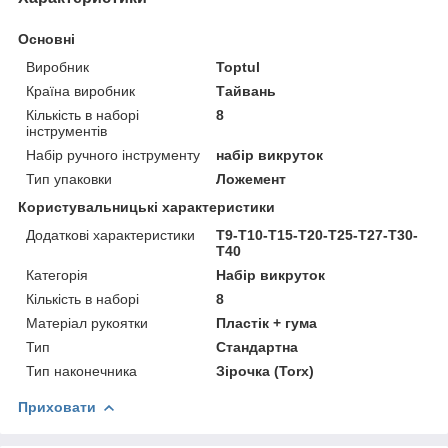
Основні
Виробник
Toptul
Країна виробник
Тайвань
Кількість в наборі
8
інструментів
Набір ручного інструменту
набір викруток
Тип упаковки
Ложемент
Користувальницькі характеристики
Додаткові характеристики
T9-T10-T15-T20-T25-T27-T30-
T40
Категорія
Набір викруток
Кількість в наборі
8
Матеріал рукоятки
Пластік + гума
Тип
Стандартна
Тип наконечника
Зірочка (Torx)
Приховати