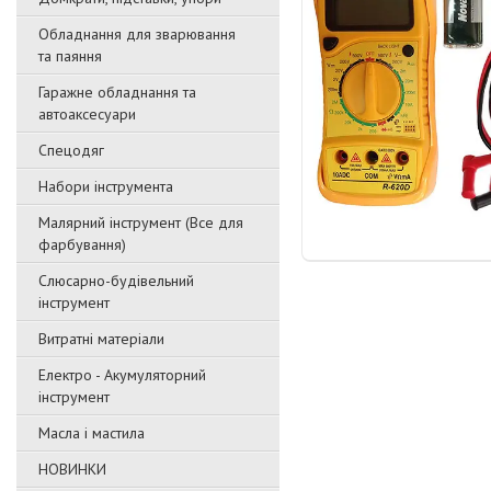
Обладнання для зварювання
та паяння
Гаражне обладнання та
автоаксесуари
Спецодяг
Набори інструмента
Малярний інструмент (Все для
фарбування)
Слюсарно-будівельний
інструмент
Витратні матеріали
Електро - Акумуляторний
інструмент
Масла і мастила
НОВИНКИ