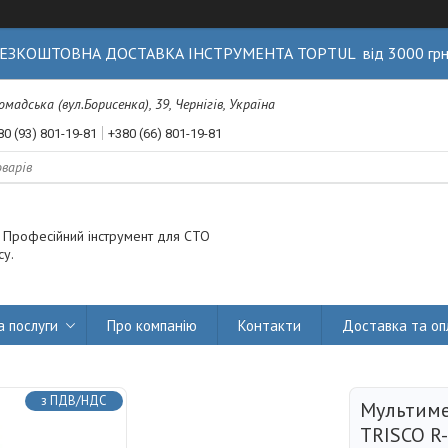
ЕЗКОШТОВНА ДОСТАВКА ІНСТРУМЕНТА TOPTUL від 3000 гр
Громадська (вул.Борисенка), 39, Чернігів, Україна
80 (93) 801-19-81
+380 (66) 801-19-81
. Професійний інструмент для СТО
су.
а послуги
Про компанію
Контакти
Доставка та оп
з ПДВ/НДС
Мультиме
TRISCO R