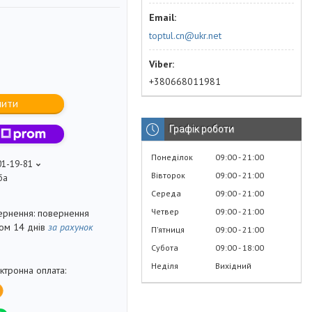
toptul.cn@ukr.net
+380668011981
пити
Графік роботи
Понеділок
09:00
21:00
01-19-81
Вівторок
09:00
21:00
ба
Середа
09:00
21:00
Четвер
09:00
21:00
повернення
гом 14 днів
за рахунок
Пʼятниця
09:00
21:00
Субота
09:00
18:00
Неділя
Вихідний