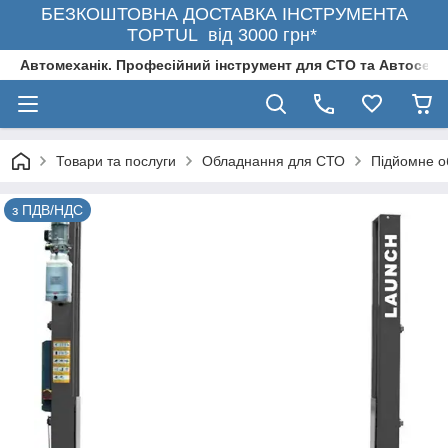
БЕЗКОШТОВНА ДОСТАВКА ІНСТРУМЕНТА
TOPTUL від 3000 грн*
Автомеханік. Професійний інструмент для СТО та Автосерв
Товари та послуги
Обладнання для СТО
Підйомне о
з ПДВ/НДС