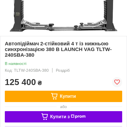
Автопідіймач 2-стійковий 4 т із нижньою
синхронізацією 380 В LAUNCH VAG TLTW-
240SBA-380
В наявності
Код: TLTW-240SBA-380
Роздріб
125 400
₴
Купити
або
Купити з