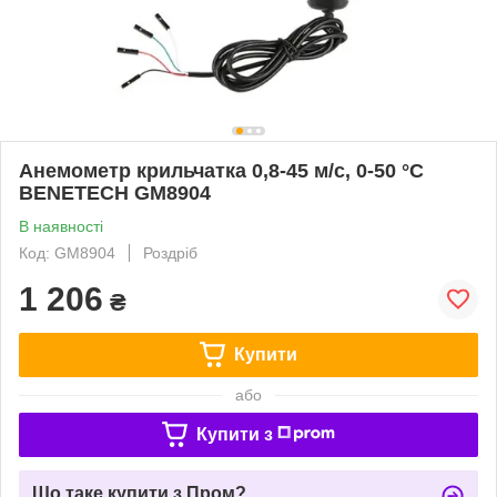
Анемометр крильчатка 0,8-45 м/с, 0-50 °C
BENETECH GM8904
В наявності
Код: GM8904
Роздріб
1 206
₴
Купити
або
Купити з
Що таке купити з Пром?