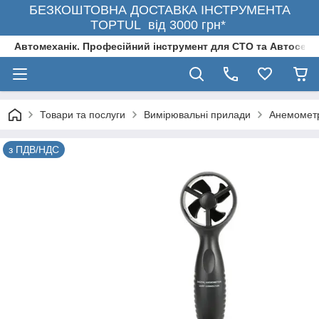
БЕЗКОШТОВНА ДОСТАВКА ІНСТРУМЕНТА
TOPTUL від 3000 грн*
Автомеханік. Професійний інструмент для СТО та Автосерв
Товари та послуги
Вимірювальні прилади
Анемомет
з ПДВ/НДС