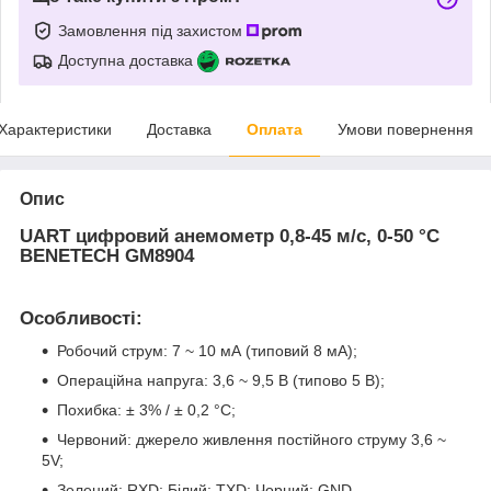
Замовлення під захистом
Доступна доставка
Характеристики
Доставка
Оплата
Умови повернення
Опис
UART цифровий анемометр 0,8-45 м/с, 0-50 °C
BENETECH GM8904
Особливості:
Робочий струм: 7 ~ 10 мА (типовий 8 мА);
Операційна напруга: 3,6 ~ 9,5 В (типово 5 В);
Похибка: ± 3% / ± 0,2 °C;
Червоний: джерело живлення постійного струму 3,6 ~
5V;
Зелений: RXD; Білий: TXD; Чорний: GND.