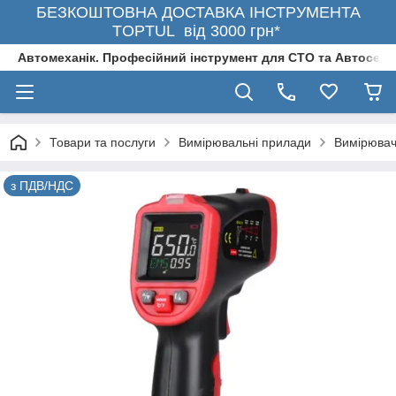
БЕЗКОШТОВНА ДОСТАВКА ІНСТРУМЕНТА
TOPTUL від 3000 грн*
Автомеханік. Професійний інструмент для СТО та Автосерв
Товари та послуги
Вимірювальні прилади
Вимірювач
з ПДВ/НДС