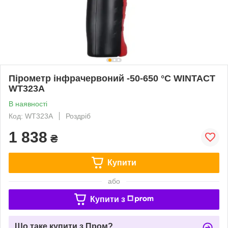
Пірометр інфрачервоний -50-650 °C WINTACT
WT323A
В наявності
Код: WT323A
Роздріб
1 838
₴
Купити
або
Купити з
Що таке купити з Пром?