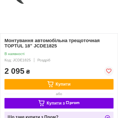
Монтування автомобільна трещоточная
TOPTUL 18" JCDE1825
В наявності
Код: JCDE1825
Роздріб
2 095
₴
Купити
або
Купити з
Що таке купити з Пром?