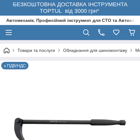
БЕЗКОШТОВНА ДОСТАВКА ІНСТРУМЕНТА
TOPTUL від 3000 грн*
Автомеханік. Професійний інструмент для СТО та Автосерв
Товари та послуги
Обладнання для шиномонтажу
Мо
з ПДВ/НДС