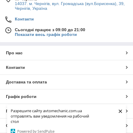
14037. м. Чернігів, вул. Громадська (вул.Борисенка), 39,
Чернігів, Україна
Контакти
Сьогодні працює з 09:00 до 21:00
Показати весь графік роботи
Про нас
Контакти
Доставка та оплата
Графік роботи
×
Разрешите сайту avtomechanic.com.ua
Повна версія сайту
отправлять вам уведомления на рабочий
стол
Сайт створено на маркетплейсі
Prom.ua
Powered by SendPulse