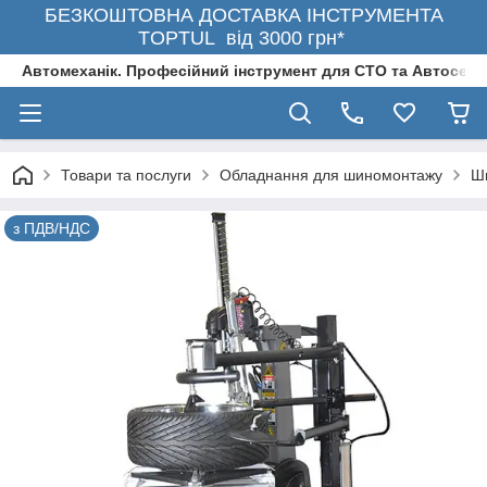
БЕЗКОШТОВНА ДОСТАВКА ІНСТРУМЕНТА
TOPTUL від 3000 грн*
Автомеханік. Професійний інструмент для СТО та Автосерв
Товари та послуги
Обладнання для шиномонтажу
Ш
з ПДВ/НДС