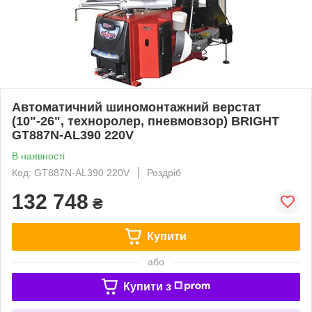
Автоматичний шиномонтажний верстат
(10"-26", техноролер, пневмовзор) BRIGHT
GT887N-AL390 220V
В наявності
Код: GT887N-AL390 220V
Роздріб
132 748
₴
Купити
або
Купити з