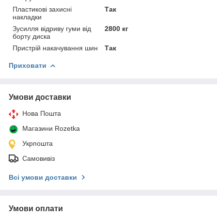
Пластикові захисні
Так
накладки
Зусилля відриву гуми від
2800 кг
борту диска
Пристрій накачування шин
Так
Приховати
Умови доставки
Нова Пошта
Магазини Rozetka
Укрпошта
Самовивіз
Всі умови доставки
Умови оплати