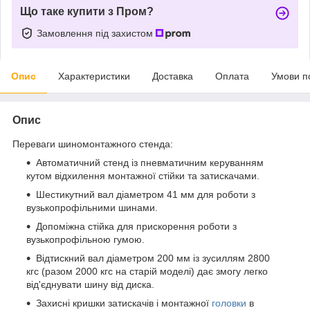
Що таке купити з Пром?
Замовлення під захистом
Опис
Характеристики
Доставка
Оплата
Умови п
Опис
Переваги шиномонтажного стенда:
Автоматичний стенд із пневматичним керуванням
кутом відхилення монтажної стійки та затискачами.
Шестикутний вал діаметром 41 мм для роботи з
вузькопрофільними шинами.
Допоміжна стійка для прискорення роботи з
вузькопрофільною гумою.
Відтискний вал діаметром 200 мм із зусиллям 2800
кгс (разом 2000 кгс на старій моделі) дає змогу легко
від'єднувати шину від диска.
Захисні кришки затискачів і монтажної
головки
в