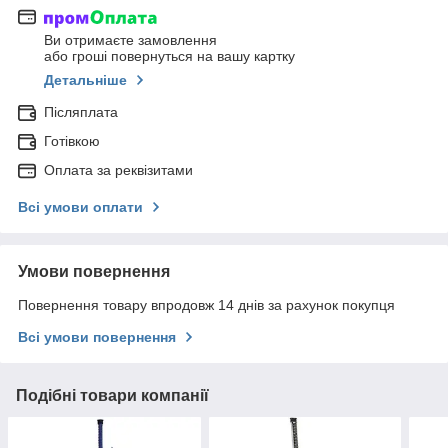
Ви отримаєте замовлення
або гроші повернуться на вашу картку
Детальніше
Післяплата
Готівкою
Оплата за реквізитами
Всі умови оплати
Умови повернення
Повернення товару впродовж 14 днів за рахунок покупця
Всі умови повернення
Подібні товари компанії