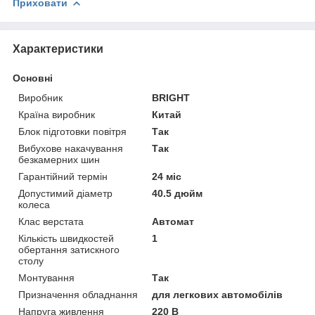
Приховати
Характеристики
Основні
Виробник
BRIGHT
Країна виробник
Китай
Блок підготовки повітря
Так
Вибухове накачування
Так
безкамерних шин
Гарантійний термін
24 міс
Допустимий діаметр
40.5 дюйм
колеса
Клас верстата
Автомат
Кількість швидкостей
1
обертання затискного
столу
Монтування
Так
Призначення обладнання
для легкових автомобілів
Напруга живлення
220 В