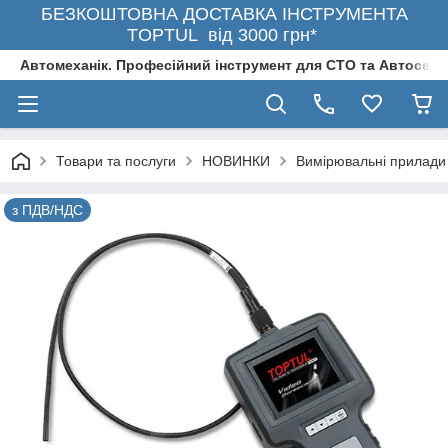
БЕЗКОШТОВНА ДОСТАВКА ІНСТРУМЕНТА
TOPTUL від 3000 грн*
Автомеханік. Професійний інструмент для СТО та Автосерв
Товари та послуги
НОВИНКИ
Вимірювальні прилади
з ПДВ/НДС