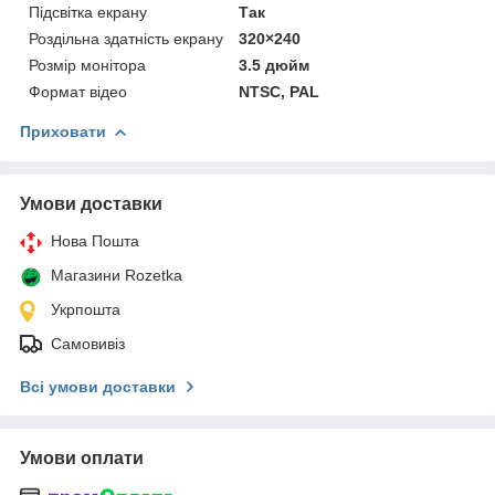
Підсвітка екрану
Так
Роздільна здатність екрану
320×240
Розмір монітора
3.5 дюйм
Формат відео
NTSC, PAL
Приховати
Умови доставки
Нова Пошта
Магазини Rozetka
Укрпошта
Самовивіз
Всі умови доставки
Умови оплати