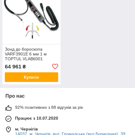
Зонд до бороскопа
VARF3901E 6 мм 1 м
TOPTUL VLAB6001
64 961
₴
Купити
Про нас
92% позитивних з 88 відгуків за рік
Працює з 10.07.2020
м. Чернігів
14037. м. Чернігів, вул. Громадська (вул.Борисенка), 39,