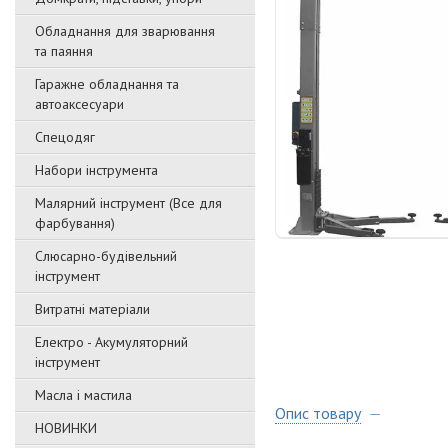
Обладнання для зварювання
та паяння
Гаражне обладнання та
автоаксесуари
Спецодяг
Набори інструмента
Малярний інструмент (Все для
фарбування)
Слюсарно-будівельний
інструмент
Витратні матеріали
Електро - Акумуляторний
інструмент
Масла і мастила
Опис товару
НОВИНКИ