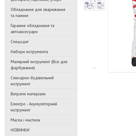
Обладнання для зварювання
та паяння
Гаражне обладнання та
автоаксесуари
Спецодяг
Набори інструмента
Малярний інструмент (Все для
фарбування)
Слюсарно-будівельний
інструмент
Витратні матеріали
Електро - Акумуляторний
інструмент
Масла і мастила
НОВИНКИ