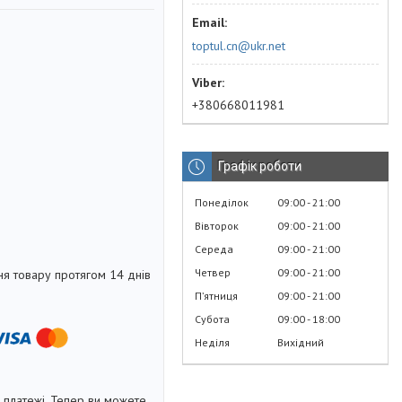
toptul.cn@ukr.net
+380668011981
Графік роботи
Понеділок
09:00
21:00
Вівторок
09:00
21:00
Середа
09:00
21:00
Четвер
09:00
21:00
я товару протягом 14 днів
Пʼятниця
09:00
21:00
Субота
09:00
18:00
Неділя
Вихідний
і платежі. Тепер ви можете