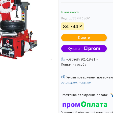
В наявності
Код:
LC887N 380V
84 744 ₴
Купити
Купити з
+380 (68) 801-19-81
Контактна особа
поверненн
за рахунок покупця
У компанії підключені електронн