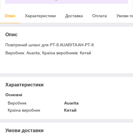
Опис
Характеристики
Доставка
Оплата
Умови п
Опис
Повітряний шланг для PT-8 AUARITA AH-PT-8
Виробник: Auarita; Країна виробників: Китай
Характеристики
Основні
Виробник
Auarita
Країна виробник
Китай
Умови доставки