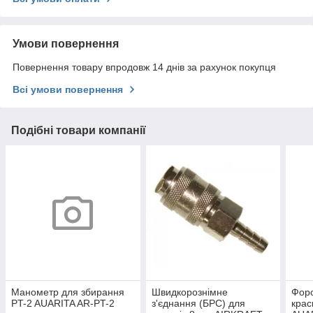
Умови повернення
Повернення товару впродовж 14 днів за рахунок покупця
Всі умови повернення
Подібні товари компанії
Манометр для збирання
Швидкорознімне
Форс
PT-2 AUARITA AR-PT-2
з'єднання (БРС) для
крас