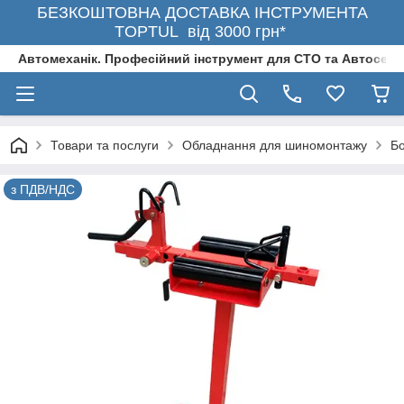
БЕЗКОШТОВНА ДОСТАВКА ІНСТРУМЕНТА
TOPTUL від 3000 грн*
Автомеханік. Професійний інструмент для СТО та Автосерв
Товари та послуги
Обладнання для шиномонтажу
Б
з ПДВ/НДС