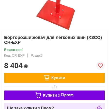
Борторозширювач для легкових шин (ХЗСО)
CR-EXP
В наявності
Код: CR-EXP
Роздріб
8 404
₴
Купити
або
Купити з
Що таке купити з Пром?