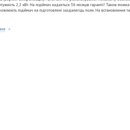
тужність 2,2 кВт. На підіймач надається 36 місяців гарантії! Також можн
ановлюють підіймач на підготовлені заздалегідь поли. На встановлення та
ння