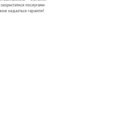
а скористатися послугами
кож надається гарантія!