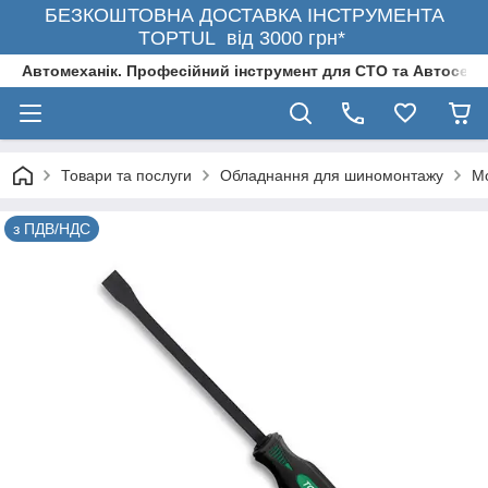
БЕЗКОШТОВНА ДОСТАВКА ІНСТРУМЕНТА
TOPTUL від 3000 грн*
Автомеханік. Професійний інструмент для СТО та Автосерв
Товари та послуги
Обладнання для шиномонтажу
Мо
з ПДВ/НДС