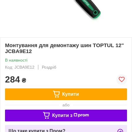
Монтування для демонтажу шин TOPTUL 12"
JCBA9E12
В наявності
Код: JCBA9E12
Роздріб
284
₴
Купити
або
Купити з
Що таке купити з Пром?