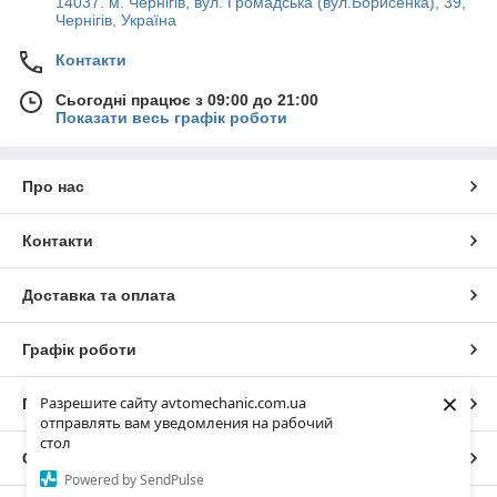
14037. м. Чернігів, вул. Громадська (вул.Борисенка), 39,
Чернігів, Україна
Контакти
Сьогодні працює з 09:00 до 21:00
Показати весь графік роботи
Про нас
Контакти
Доставка та оплата
Графік роботи
×
Разрешите сайту avtomechanic.com.ua
Повна версія сайту
отправлять вам уведомления на рабочий
стол
Сайт створено на маркетплейсі
Prom.ua
Powered by SendPulse