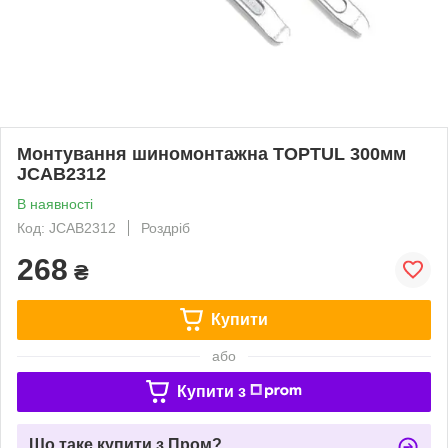
Монтування шиномонтажна TOPTUL 300мм
JCAB2312
В наявності
Код: JCAB2312
Роздріб
268
₴
Купити
або
Купити з
Що таке купити з Пром?