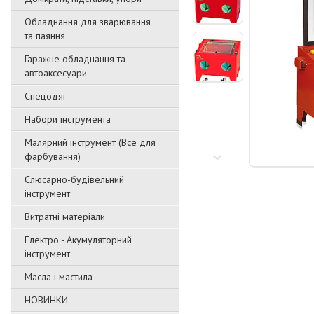
Обладнання для зварювання
та паяння
Гаражне обладнання та
автоаксесуари
Спецодяг
Набори інструмента
Малярний інструмент (Все для
фарбування)
Слюсарно-будівельний
інструмент
Витратні матеріали
Електро - Акумуляторний
інструмент
Масла і мастила
НОВИНКИ