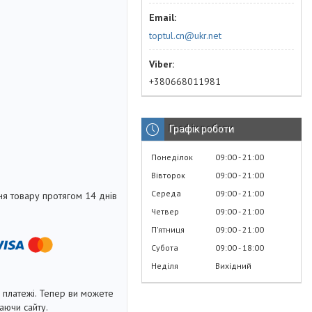
toptul.cn@ukr.net
+380668011981
Графік роботи
Понеділок
09:00
21:00
Вівторок
09:00
21:00
Середа
09:00
21:00
я товару протягом 14 днів
Четвер
09:00
21:00
Пʼятниця
09:00
21:00
Субота
09:00
18:00
Неділя
Вихідний
і платежі. Тепер ви можете
аючи сайту.