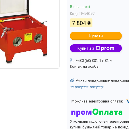
В наявності
Код:
TRG4092
7 804 ₴
Купити
Купити з
+380 (68) 801-19-81
Контактна особа
поверненн
за рахунок покупця
У компанії підключені електронн
купити будь-який товар не покид