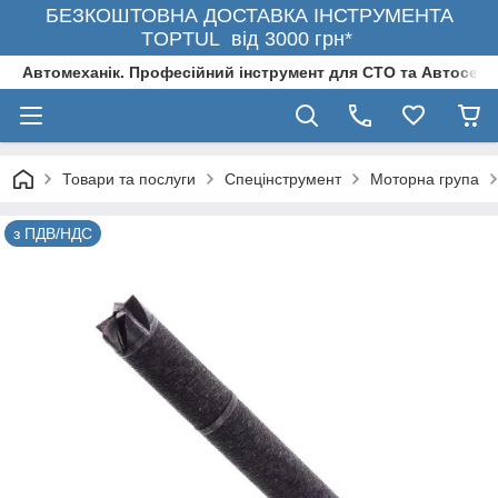
БЕЗКОШТОВНА ДОСТАВКА ІНСТРУМЕНТА
TOPTUL від 3000 грн*
Автомеханік. Професійний інструмент для СТО та Автосерв
Товари та послуги
Спецінструмент
Моторна група
з ПДВ/НДС