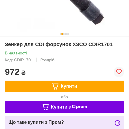
Зенкер для CDI форсунок ХЗСО CDIR1701
В наявності
Код: CDIR1701
Роздріб
972
₴
Купити
або
Купити з
Що таке купити з Пром?