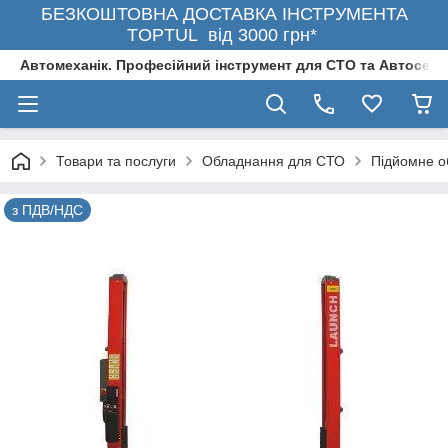
БЕЗКОШТОВНА ДОСТАВКА ІНСТРУМЕНТА
TOPTUL від 3000 грн*
Автомеханік. Професійний інструмент для СТО та Автосерв
Товари та послуги
Обладнання для СТО
Підйомне о
з ПДВ/НДС