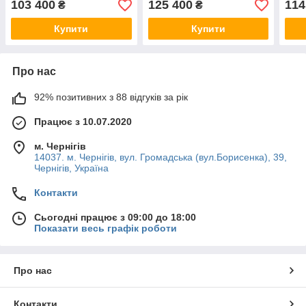
103 400
125 400
114
₴
₴
240SBA-380
Купити
Купити
Про нас
92% позитивних з 88 відгуків за рік
Працює з 10.07.2020
м. Чернігів
14037. м. Чернігів, вул. Громадська (вул.Борисенка), 39,
Чернігів, Україна
Контакти
Сьогодні працює з 09:00 до 18:00
Показати весь графік роботи
Про нас
Контакти