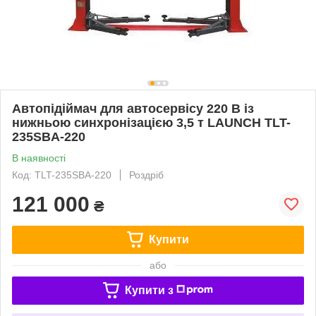
Автопідіймач для автосервісу 220 В із
нижньою синхронізацією 3,5 т LAUNCH TLT-
235SBA-220
В наявності
Код: TLT-235SBA-220
Роздріб
121 000
₴
Купити
або
Купити з