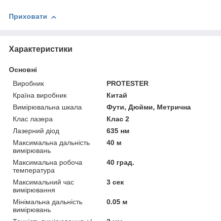
Приховати
Характеристики
Основні
Виробник
PROTESTER
Країна виробник
Китай
Вимірювальна шкала
Фути, Дюйми, Метрична
Клас лазера
Клас 2
Лазерний діод
635 нм
Максимальна дальність
40 м
вимірювань
Максимальна робоча
40 град.
температура
Максимальний час
3 сек
вимірювання
Мінімальна дальність
0.05 м
вимірювань