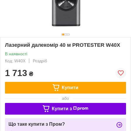
Лазерний далекомір 40 м PROTESTER W40X
В наявності
Код: W40X
Роздріб
1 713
₴
Купити
або
Купити з
Що таке купити з Пром?