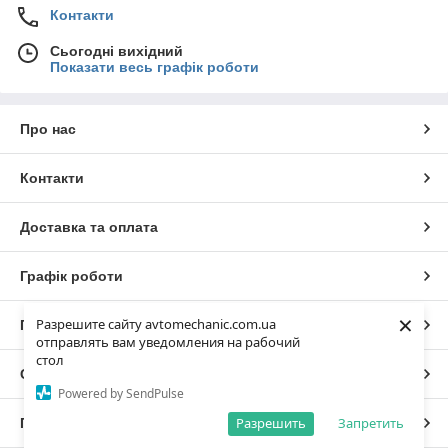
Контакти
Сьогодні вихідний
Показати весь графік роботи
Про нас
Контакти
Доставка та оплата
Графік роботи
×
Разрешите сайту avtomechanic.com.ua
Повна версія сайту
отправлять вам уведомления на рабочий
стол
Сайт створено на маркетплейсі
Prom.ua
Powered by SendPulse
Разрешить
Запретить
Політика конфіденційності