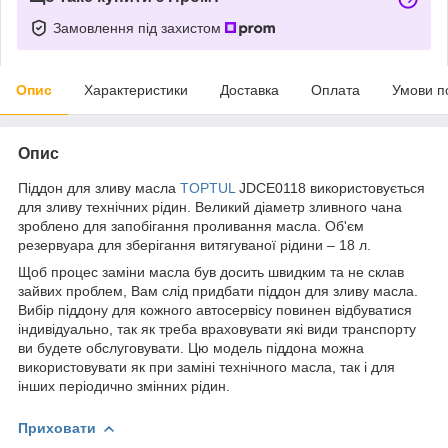
Замовлення під захистом
Опис
Характеристики
Доставка
Оплата
Умови п
Опис
Піддон для зливу масла
TOPTUL
JDCE0118 використовується
для зливу технічних рідин. Великий діаметр зливного чана
зроблено для запобігання проливання масла. Об'єм
резервуара для зберігання витягуваної рідини – 18 л.
Щоб процес заміни масла був досить швидким та не склав
зайвих проблем, Вам слід придбати піддон для зливу масла.
Вибір піддону для кожного автосервісу повинен відбуватися
індивідуально, так як треба враховувати які види транспорту
ви будете обслуговувати. Цю модель піддона можна
використовувати як при заміні технічного масла, так і для
інших періодично змінних рідин.
Приховати