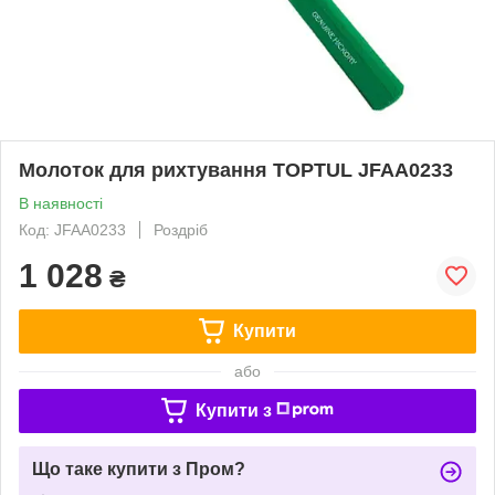
Молоток для рихтування TOPTUL JFAA0233
В наявності
Код: JFAA0233
Роздріб
1 028
₴
Купити
або
Купити з
Що таке купити з Пром?