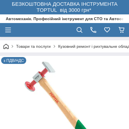
БЕЗКОШТОВНА ДОСТАВКА ІНСТРУМЕНТА
TOPTUL від 3000 грн*
Автомеханік. Професійний інструмент для СТО та Автосерв
Товари та послуги
Кузовний ремонт і рихтувальне обла
з ПДВ/НДС