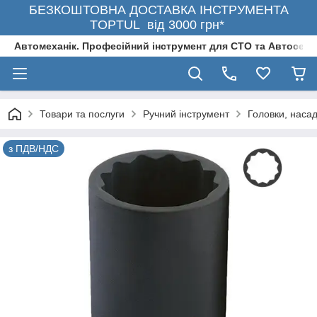
БЕЗКОШТОВНА ДОСТАВКА ІНСТРУМЕНТА
TOPTUL від 3000 грн*
Автомеханік. Професійний інструмент для СТО та Автосерв
Товари та послуги
Ручний інструмент
Головки, насад
з ПДВ/НДС