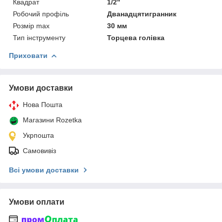
Квадрат
1/2"
Робочий профіль
Дванадцятигранник
Розмір max
30 мм
Тип інструменту
Торцева голівка
Приховати
Умови доставки
Нова Пошта
Магазини Rozetka
Укрпошта
Самовивіз
Всі умови доставки
Умови оплати