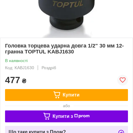
Головка торцева ударна довга 1/2" 30 мм 12-
гранна TOPTUL KABJ1630
В наявності
Код: KABJ1630
Роздріб
477
₴
Купити
або
Купити з
Що таке купити з Пром?