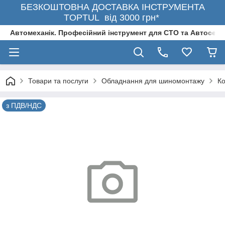
БЕЗКОШТОВНА ДОСТАВКА ІНСТРУМЕНТА
TOPTUL від 3000 грн*
Автомеханік. Професійний інструмент для СТО та Автосерв
Товари та послуги
Обладнання для шиномонтажу
К
з ПДВ/НДС