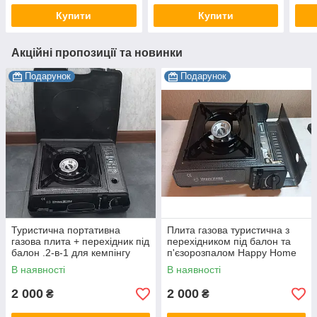
Купити
Купити
Акційні пропозиції та новинки
Подарунок
Подарунок
Туристична портативна
Плита газова туристична з
газова плита + перехідник під
перехідником під балон та
балон .2-в-1 для кемпінгу
п'єзорозпалом Happy Home
BDZ-155A
В наявності
В наявності
2 000
2 000
₴
₴