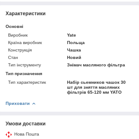
Характеристики
Основні
Виробник
Yate
Країна виробник
Польща
Конструкція
Чашка
Стан
Новий
Тип інструменту
Знімач масляного фільтра
Тип призначення
Тип характеристик
Набір сьемников чашок 30
шт для зняття масляних
фільтрів 65-120 мм YATO
Приховати
Умови доставки
Нова Пошта