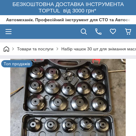
БЕЗКОШТОВНА ДОСТАВКА ІНСТРУМЕНТА
TOPTUL від 3000 грн*
Автомеханік. Професійний інструмент для СТО та Автосерв
Товари та послуги
Набір чашок 30 шт для знімання мас
Топ продажів