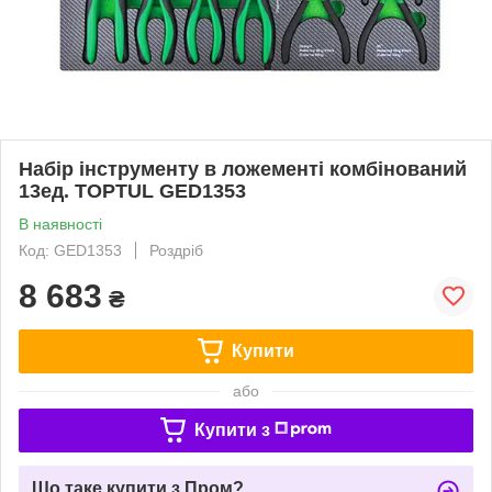
Набір інструменту в ложементі комбінований
13ед. TOPTUL GED1353
В наявності
Код: GED1353
Роздріб
8 683
₴
Купити
або
Купити з
Що таке купити з Пром?