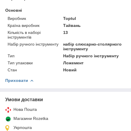
Основні
Виробник
Toptul
Країна виробник
Тайвань
Кількість в наборі
13
інструментів
Набір ручного інструменту
набір слюсарно-столярного
інструменту
Тип
Набір ручного інструменту
Тип упаковки
Ложемент
Стан
Новий
Приховати
Умови доставки
Нова Пошта
Магазини Rozetka
Укрпошта