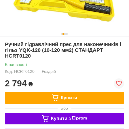
Ручний гідравлічний прес для наконечників і
гільз YQK-120 (10-120 мм2) СТАНДАРТ
HCRT0120
В наявності
Код: HCRT0120
Роздріб
2 794
₴
Купити
або
Купити з