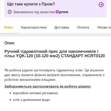
Що таке купити з Пром?
Замовлення під захистом
Опис
Характеристики
Доставка
Оплата
Умови п
Опис
Ручний гідравлічний прес для наконечників і
гільз YQK-120 (10-120 мм2) СТАНДАРТ HCRT0120
Як робоча рідина застосовують гідравлічну олію. Це рішення
дає змогу знизити фізичні витрати монтажника, порівнюючи з
роботою механічними кліщами.
Забороняється застосовувати як робочу рідину:
корозійно-активні речовини;
олія з домішками води.