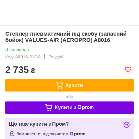
Степлер пневматичний під скобу (запасний
бойок) VALUES-AIR (AEROPRO) A8016
В наявності
Код: A8016-21GA
Роздріб
2 735
₴
Купити
або
Купити з
Що таке купити з Пром?
Замовлення під захистом