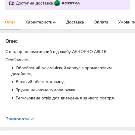
Доступна доставка
Опис
Характеристики
Доставка
Оплата
Умови п
Опис
Степлер пневматичний під скобу AEROPRO А8016
Особливості:
Оброблений алюмінієвий корпус з промисловим
дизайном;
Великий обсяг магазину;
Зручна нековзна гумова ручка;
Регульоване отвір для виведення зайвого повітря.
Приховати