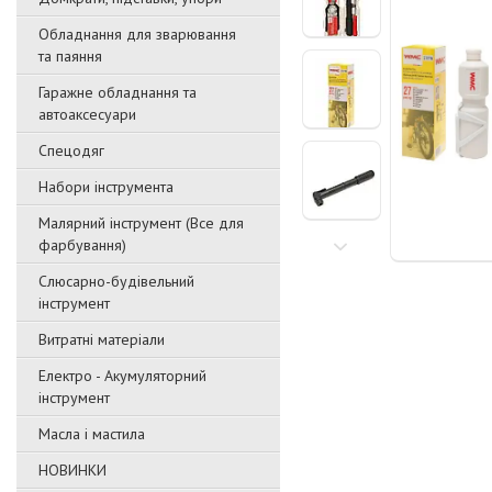
Обладнання для зварювання
та паяння
Гаражне обладнання та
автоаксесуари
Спецодяг
Набори інструмента
Малярний інструмент (Все для
фарбування)
Слюсарно-будівельний
інструмент
Витратні матеріали
Електро - Акумуляторний
інструмент
Масла і мастила
НОВИНКИ