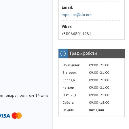
toptul.cn@ukr.net
+380668011981
Графік роботи
Понеділок
09:00
21:00
Вівторок
09:00
21:00
Середа
09:00
21:00
Четвер
09:00
21:00
Пʼятниця
09:00
21:00
я товару протягом 14 днів
Субота
09:00
18:00
Неділя
Вихідний