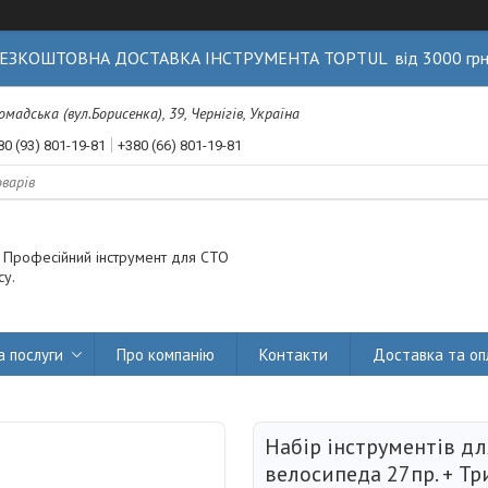
ЕЗКОШТОВНА ДОСТАВКА ІНСТРУМЕНТА TOPTUL від 3000 гр
Громадська (вул.Борисенка), 39, Чернігів, Україна
80 (93) 801-19-81
+380 (66) 801-19-81
. Професійний інструмент для СТО
су.
а послуги
Про компанію
Контакти
Доставка та оп
Набір інструментів дл
велосипеда 27пр. + Тр