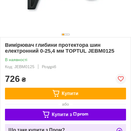
Вимірювач глибини протектора шин
електронний 0-25,4 мм TOPTUL JEBM0125
В наявності
Код: JEBM0125
Роздріб
726
₴
Купити
або
Купити з
Що таке купити з Пром?