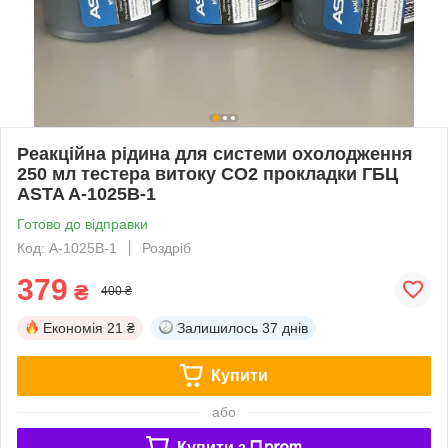
Реакційна рідина для системи охолодження
250 мл тестера витоку CO2 прокладки ГБЦ
ASTA A-1025B-1
Готово до відправки
Код: A-1025B-1
Роздріб
379
₴
400 ₴
Економія
21 ₴
Залишилось
37 днів
Купити
або
Купити з