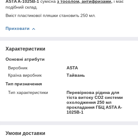
ASTA A-1025B-1
сумісна
з тосолом, антифризами,
і має
подібний склад.
Вміст пластикової пляшки становить 250 мл.
Приховати
Характеристики
Основні атрибути
Виробник
ASTA
Країна виробник
Тайвань
Тип призначення
Тип характеристики
Перевіркова рідина для
тіста витоку CO2 системи
охолодження 250 мл
прокладання ГБЦ ASTA A-
1025B-1
Умови доставки