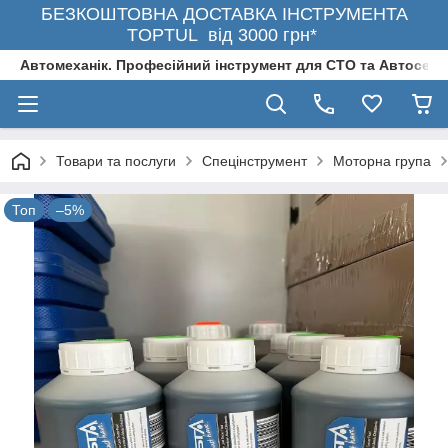
БЕЗКОШТОВНА ДОСТАВКА ІНСТРУМЕНТА
TOPTUL від 3000 грн*
Автомеханік. Професійний інструмент для СТО та Автосерв
Товари та послуги
Спецінструмент
Моторна група
Топ
–5%