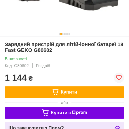
Зарядний пристрій для літій-іонної батареї 18
Fast GEKO G80602
В наявності
Код: G80602
Роздріб
1 144
₴
Купити
або
Купити з
Що таке купити з Пром?