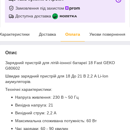
Замовлення під захистом
Доступна доставка
Характеристики
Доставка
Оплата
Умови повернення
Опис
Зарядний пристрій для літій-іонної батареї 18 Fast GEKO
G80602
Швидке зарядний пристрій для 18 До 21 В 2,2 А Li-Ion
акумуляторів.
Технічні характеристики:
Напруга живлення: 230 В ~ 50 Гц
Вихідна напруга: 21
Вихідний струм: 2,2 А
Максимальна споживана потужність: 60 Вт
Час зарядки: 60 - 90 хвилин