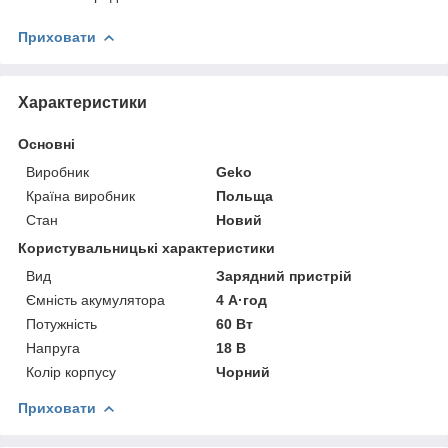
Приховати
Характеристики
Основні
Виробник
Geko
Країна виробник
Польща
Стан
Новий
Користувальницькі характеристики
Вид
Зарядний пристрій
Ємність акумулятора
4 А·год
Потужність
60 Вт
Напруга
18 В
Колір корпусу
Чорний
Приховати