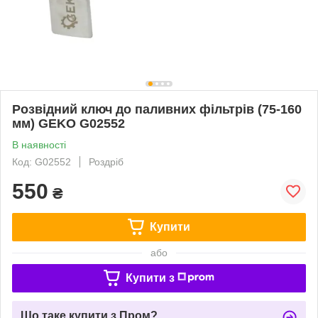
Розвідний ключ до паливних фільтрів (75-160
мм) GEKO G02552
В наявності
Код: G02552
Роздріб
550
₴
Купити
або
Купити з
Що таке купити з Пром?