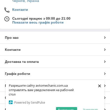
Чернігів, Україна
Контакти
Сьогодні працює з 09:00 до 21:00
Показати весь графік роботи
Про нас
Контакти
Доставка та оплата
Графік роботи
×
Разрешите сайту avtomechanic.com.ua
Повна версія сайту
отправлять вам уведомления на рабочий
стол
Сайт створено на маркетплейсі
Prom.ua
Powered by SendPulse
Разрешить
Запретить
Політика конфіденційності