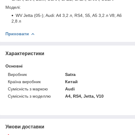
Моделі:
WV Jetta (05-); Audi: A4 3,2 л, RS4, S5, A5 3,2 л V8; A6
2,8 л
Приховати
Характеристики
Основні
Виробник
Satra
Країна виробник
Китай
Сумісність з маркою
Audi
Сумісність з моделлю
A4, RS4, Jetta, V10
Умови доставки