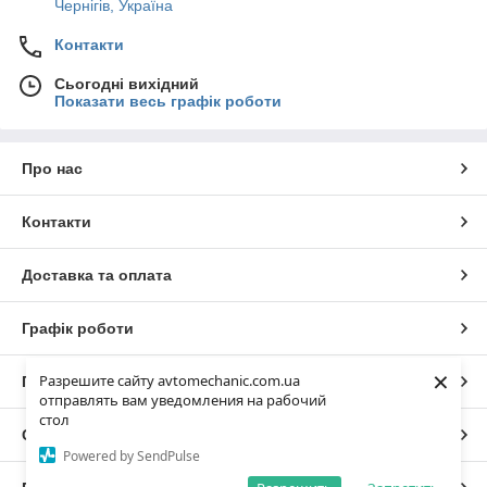
Чернігів, Україна
Контакти
Сьогодні вихідний
Показати весь графік роботи
Про нас
Контакти
Доставка та оплата
Графік роботи
×
Разрешите сайту avtomechanic.com.ua
Повна версія сайту
отправлять вам уведомления на рабочий
стол
Сайт створено на маркетплейсі
Prom.ua
Powered by SendPulse