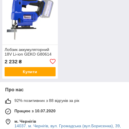
Лобзик аккумуляторний
18V Li-ion GEKO G80614
2 232
₴
Купити
Про нас
92% позитивних з 88 відгуків за рік
Працює з 10.07.2020
м. Чернігів
14037. м. Чернігів, вул. Громадська (вул.Борисенка), 39,