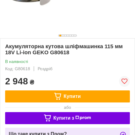
Акумуляторна кутова шліфмашинка 115 мм
18V Li-ion GEKO G80618
В наявності
Код: G80618
Роздріб
2 948
₴
Купити
або
Купити з
Що таке купити з Пром?