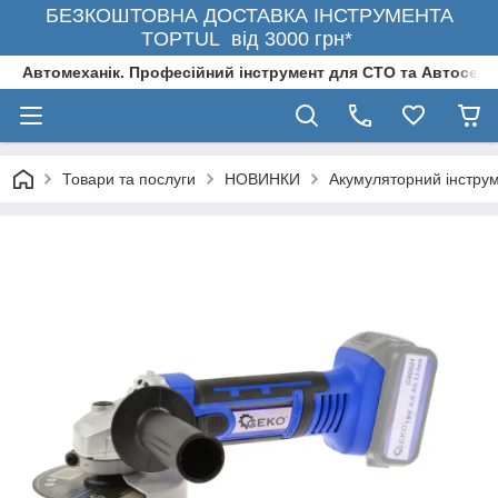
БЕЗКОШТОВНА ДОСТАВКА ІНСТРУМЕНТА
TOPTUL від 3000 грн*
Автомеханік. Професійний інструмент для СТО та Автосерв
Товари та послуги
НОВИНКИ
Акумуляторний інстру