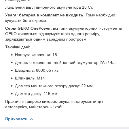
Живлення від літій-іонного акумулятора 18 Ст.
Увага: батарея в комплект не входить.
Тому необхідно
купувати його окремо.
Серія GEKO OnePower
: всі типи акумуляторних інструментів
GEKO живляться від акумуляторів одного розміру,
заряджаються одним зарядним пристроєм.
Технічні дані:
Напруга живлення: 18
Джерело живлення: літій-іонний акумулятор 2Ач / 4аг
Швидкість: 8000 об / хв.
Шпиндель: M14
Діаметр монтажного отвору диску: 22 мм
Діаметр диску: 115 мм
Практичні і широко використовувані інструменти для
автосервісу, майстерень і хобі.
Приховати