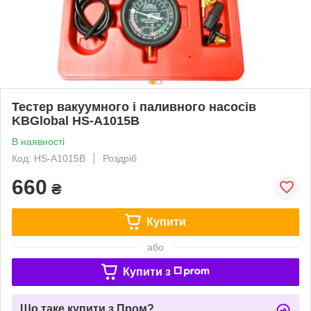
Тестер вакуумного і паливного насосів
KBGlobal HS-A1015B
В наявності
Код: HS-A1015B
Роздріб
660
₴
Купити
або
Купити з
Що таке купити з Пром?