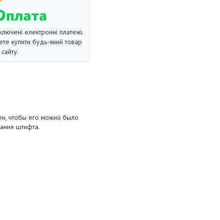
ключені електронні платежі.
те купити будь-який товар
сайту.
ен, чтобы его можно было
вания штифта.