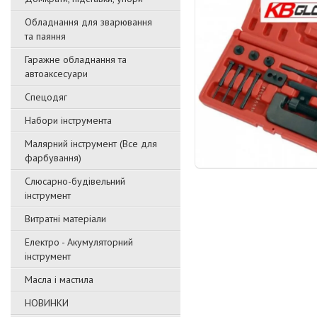
Обладнання для зварювання
та паяння
Гаражне обладнання та
автоаксесуари
Спецодяг
Набори інструмента
Малярний інструмент (Все для
фарбування)
Слюсарно-будівельний
інструмент
Витратні матеріали
Електро - Акумуляторний
інструмент
Масла і мастила
НОВИНКИ