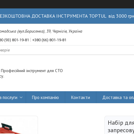
ЕЗКОШТОВНА ДОСТАВКА ІНСТРУМЕНТА TOPTUL від 3000 гр
Громадська (вул.Борисенка), 39, Чернігів, Україна
80 (93) 801-19-81
+380 (66) 801-19-81
. Професійний інструмент для СТО
су.
а послуги
Про компанію
Контакти
Доставка та оп
Набір для
запресов