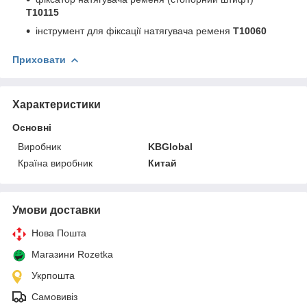
T10115
інструмент для фіксації натягувача ременя
T10060
Приховати
Характеристики
Основні
Виробник
KBGlobal
Країна виробник
Китай
Умови доставки
Нова Пошта
Магазини Rozetka
Укрпошта
Самовивіз