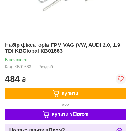
Набір фіксаторів ГРМ VAG (VW, AUDI 2.0, 1.9
TDI KBGlobal KB01663
В наявності
Код: KB01663
Роздріб
484
₴
Купити
або
Купити з
Що таке купити з Пром?