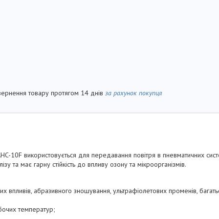
вернення товару протягом 14 днів
за рахунок покупця
HC-10F використовується для передавання повітря в пневматичних сис
ізу та має гарну стійкість до впливу озону та мікроорганізмів.
их впливів, абразивного зношування, ультрафіолетових променів, багать
бочих температур;