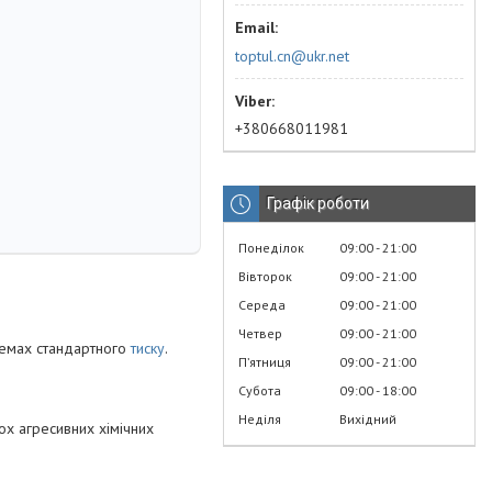
toptul.cn@ukr.net
+380668011981
Графік роботи
Понеділок
09:00
21:00
Вівторок
09:00
21:00
Середа
09:00
21:00
Четвер
09:00
21:00
темах стандартного
тиску
.
Пʼятниця
09:00
21:00
Субота
09:00
18:00
Неділя
Вихідний
ох агресивних хімічних