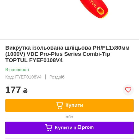
Викрутка ізольована шліцьова PH/FL1x80мм
(1000V) VDE Pro-Plus Series Combi-Tip
TOPTUL FYEF0108V4
В наявності
Код: FYEF0108V4
Роздріб
177
₴
Купити
або
Купити з