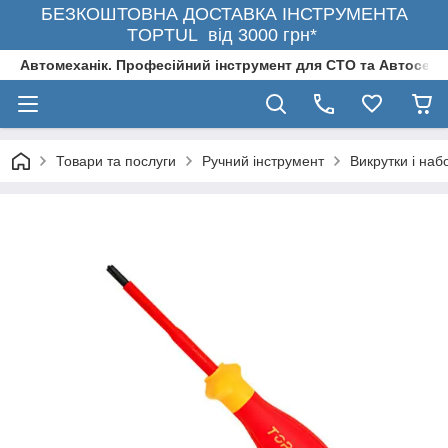
БЕЗКОШТОВНА ДОСТАВКА ІНСТРУМЕНТА
TOPTUL від 3000 грн*
Автомеханік. Професійний інструмент для СТО та Автосерв
Товари та послуги
Ручний інструмент
Bикpутки і нaб