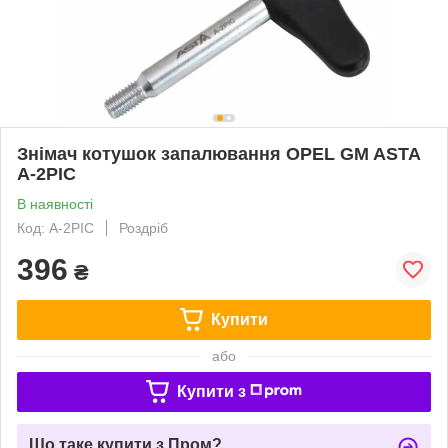
Знімач котушок запалювання OPEL GM ASTA
A-2PIC
В наявності
Код: A-2PIC
Роздріб
396
₴
Купити
або
Купити з
Що таке купити з Пром?