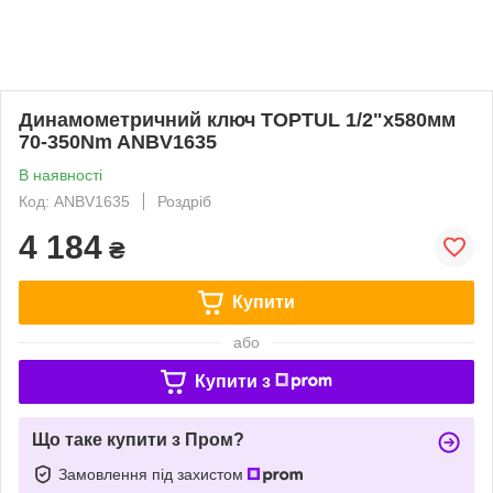
Динамометричний ключ TOPTUL 1/2"x580мм
70-350Nm ANBV1635
В наявності
Код: ANBV1635
Роздріб
4 184
₴
Купити
або
Купити з
Що таке купити з Пром?
Замовлення під захистом