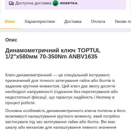
Доступна доставка
Опис
Характеристики
Доставка
Оплата
Умови п
Опис
Динамометричний ключ TOPTUL
1/2"x580мм 70-350Nm ANBV1635
Ключ динамометричний — це спеціальний інструмент,
призначений для точного затягування гайок або болтів із
заданим крутним моментом. Цей ключ дає змогу досягти
необхідної напруженості з'єднання без перетягування або
недостатньої фіксації, що гарантує надійність і безпеку в
процесі роботи.
Основна особливість динамометричного ключа полягає в його
можливості налаштування крутного моменту, який потрібно
застосувати під час затягування гайки або болта. Він має
шкалу або механізм для налаштування певного значення