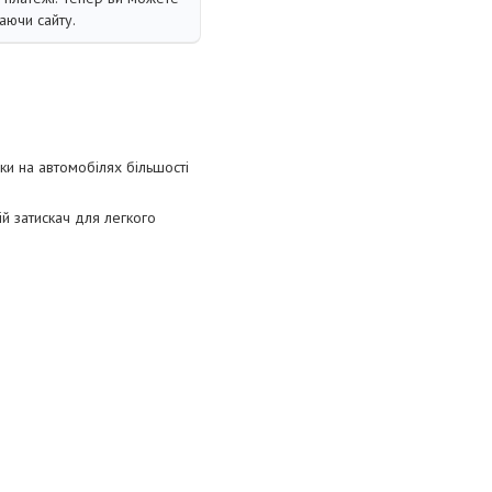
аючи сайту.
йки на автомобілях більшості
й затискач для легкого