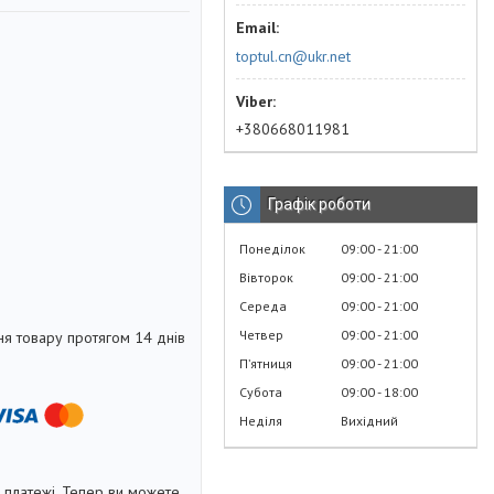
toptul.cn@ukr.net
+380668011981
Графік роботи
Понеділок
09:00
21:00
Вівторок
09:00
21:00
Середа
09:00
21:00
Четвер
09:00
21:00
я товару протягом 14 днів
Пʼятниця
09:00
21:00
Субота
09:00
18:00
Неділя
Вихідний
і платежі. Тепер ви можете