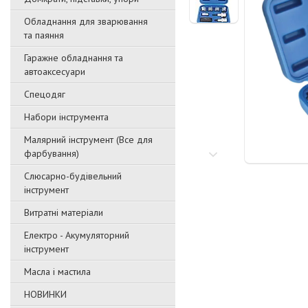
Обладнання для зварювання
та паяння
Гаражне обладнання та
автоаксесуари
Спецодяг
Набори інструмента
Малярний інструмент (Все для
фарбування)
Слюсарно-будівельний
інструмент
Витратні матеріали
Електро - Акумуляторний
інструмент
Масла і мастила
НОВИНКИ