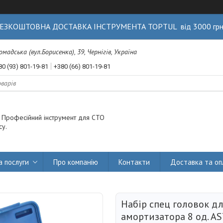
ЕЗКОШТОВНА ДОСТАВКА ІНСТРУМЕНТА TOPTUL від 3000 гр
Громадська (вул.Борисенка), 39, Чернігів, Україна
80 (93) 801-19-81
+380 (66) 801-19-81
. Професійний інструмент для СТО
су.
а послуги
Про компанію
Контакти
Доставка та оп
Набір спец головок дл
амортизатора 8 од. AS