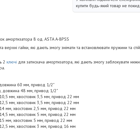
купити будь-який товар не покид
йок амортизатора 8 од. ASTA A-8PSS
 та верхні гайки, які дають змогу знімати та встановлювати пружини та сті
ть 2
ключі
для затискача амортизатора, які дають змогу заблокувати нижні
ра.
 довжина 60 мм, привод 1/2"
м, довжина 48 мм, привод 1/2"
10,5 мм, хвостовик 3,5 мм, привод 22 мм
12,5 мм, хвостовик 3,5 мм, привод 22 мм
14 мм, хвостовик 2,5 мм, привод 22 мм
14,5 мм, хвостовик 5 мм, привод 22 мм
15 мм, хвостовик 5 мм, привод 22 мм
12,5 мм, хвостовик 3 мм, привод 16 мм