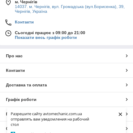
м. Чернігів
14037. м. Чернігів, вул. Громадська (вул.Борисенка), 39,
Чернігів, Україна
Контакти
Сьогодні працює з 09:00 до 21:00
Показати весь графік роботи
Про нас
Контакти
Доставка та оплата
Графік роботи
×
Разрешите сайту avtomechanic.com.ua
Повна версія сайту
отправлять вам уведомления на рабочий
стол
Сайт створено на маркетплейсі
Prom.ua