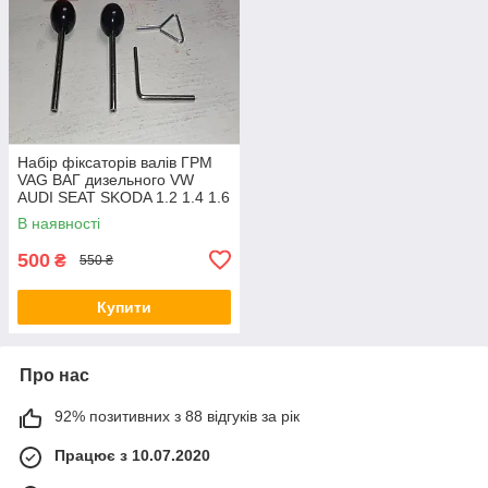
Набір фіксаторів валів ГРМ
VAG ВАГ дизельного VW
AUDI SEAT SKODA 1.2 1.4 1.6
1.9 2.0 TDi Common-Rail F-
В наявності
906G4
500
₴
550 ₴
Купити
Про нас
92% позитивних з 88 відгуків за рік
Працює з 10.07.2020