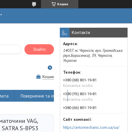
Кошик
н*
Контакти
Знайти
14037. м. Чернігів, вул. Громадська
(вул.Борисенка), 39, Чернігів,
Україна
Кошик
+380 (68) 801-19-81
Контактна особа
+380 (93) 801-19-81
лата
Повернення та обмін
Статті
Контактна особа
+380 (66) 801-19-81
маточини VAG,
I SATRA S-BPS3
https://avtomechanic.com.ua/ua/