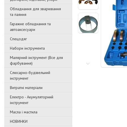
Обладнання для зварювання
та паяння
Гаражне обладнання та
автоаксесуари
Спецодяг
Набори інструмента
Малярний інструмент (Все для
фарбування)
Слюсарно-будівельний
інструмент
Витратні матеріали
Електро - Акумуляторний
інструмент
Масла і мастила
НОВИНКИ