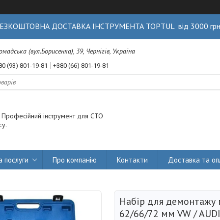
ЕЗКОШТОВНА ДОСТАВКА ІНСТРУМЕНТА TOPTUL від 3000 гр
Громадська (вул.Борисенка), 39, Чернігів, Україна
80 (93) 801-19-81
+380 (66) 801-19-81
. Професійний інструмент для СТО
су.
а послуги
Про компанію
Контакти
Доставка та оп
Набір для демонтажу 
62/66/72 мм VW / AUD