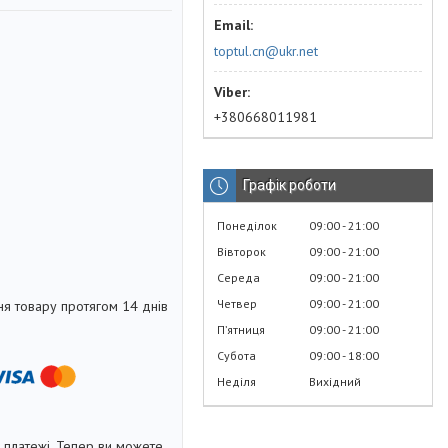
toptul.cn@ukr.net
+380668011981
Графік роботи
Понеділок
09:00
21:00
Вівторок
09:00
21:00
Середа
09:00
21:00
Четвер
09:00
21:00
я товару протягом 14 днів
Пʼятниця
09:00
21:00
Субота
09:00
18:00
Неділя
Вихідний
і платежі. Тепер ви можете